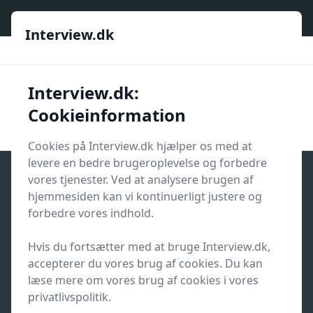
Interview.dk
Interview.dk
Interview.dk
Interview.dk:
Men
Start søgning
Cookieinformation
Start søgning
Cookies på Interview.dk hjælper os med at
levere en bedre brugeroplevelse og forbedre
vores tjenester. Ved at analysere brugen af
hjemmesiden kan vi kontinuerligt justere og
Privatlivspolitik for Interview.dk
forbedre vores indhold.
Hvis du fortsætter med at bruge Interview.dk,
accepterer du vores brug af cookies. Du kan
læse mere om vores brug af cookies i vores
privatlivspolitik.