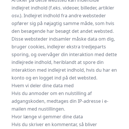
Artikler på dette websted kan indeholde
indlejret indhold (f.eks. videoer, billeder, artikler
osv.). Indlejret indhold fra andre websteder
opfører sig på nøjagtig samme måde, som hvis
den besøgende har besøgt det andet websted.
Disse websteder indsamler måske data om dig,
bruger cookies, indlejrer ekstra tredjeparts
sporing, og overvåger din interaktion med dette
indlejrede indhold, heriblandt at spore din
interaktion med indlejret indhold, hvis du har en
konto og en logget ind på det websted.
Hvem vi deler dine data med
Hvis du anmoder om en nulstilling af
adgangskoden, medtages din IP-adresse i e-
mailen med nustillingen.
Hvor længe vi gemmer dine data
Hvis du skriver en kommentar, så bliver